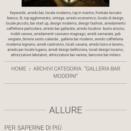
Keywords: arredo bar, locale moderno, top in marmo, frontale laccato
bianco, ifi, top agglomerato, vintage, arredo economico, locale di design,
locale piccolo, bar start up, design moderno, design fashion, arredamento
caffetteria particolare, arredo bar gallarate, arredo location busto arsizio,
mobili varese, arredamenti cassano magnago, arredi samarate, pub
vergiate, birreria sesto calende , galleria bar moderni, arredo caffetteria
moderna legnano, arredi castronno, locali cavaria, arredo luino e laveno ,
arredo per locale lugano, arredi design bellinzona, locali design locarno,
attrezzature laboratori, attrezzature bar varese, bancone bar milano
HOME
ARCHIVI CATEGORIA : "GALLERIA BAR
MODERNI"
ALLURE
PER SAPERNE DI PIÙ