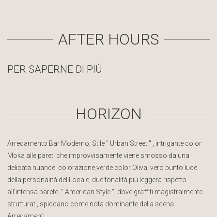
AFTER HOURS
PER SAPERNE DI PIÙ
HORIZON
Arredamento Bar Moderno, Stile " Urban Street " , intrigante color
Moka alle pareti che improvvisamente viene smosso da una
delicata nuance colorazione verde color Oliva, vero punto luce
della personalità del Locale, due tonalità più leggera rispetto
all'intensa parete " American Style ", dove graffiti magistralmente
strutturati, spiccano come nota dominante della scena.
Arredamenti…