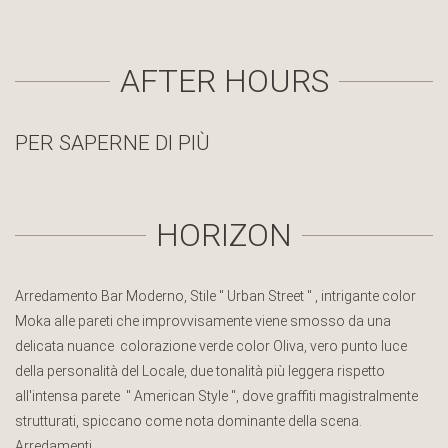
AFTER HOURS
PER SAPERNE DI PIÙ
HORIZON
Arredamento Bar Moderno, Stile " Urban Street " , intrigante color
Moka alle pareti che improvvisamente viene smosso da una
delicata nuance colorazione verde color Oliva, vero punto luce
della personalità del Locale, due tonalità più leggera rispetto
all'intensa parete " American Style ", dove graffiti magistralmente
strutturati, spiccano come nota dominante della scena.
Arredamenti…