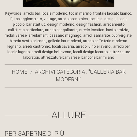
Keywords: arredo bar, locale moderno, top in marmo, frontale laccato bianco,
ifi, top agglomerato, vintage, arredo economico, locale di design, locale
piccolo, bar start up, design moderno, design fashion, arredamento
caffetteria particolare, arredo bar gallarate, arredo location busto arsizio,
mobili varese, arredamenti cassano magnago, arredi samarate, pub vergiate,
birreria sesto calende , galleria bar moderni, arredo caffetteria moderna
legnano, arredi castronno, locali cavaria, arredo luino e laveno , arredo per
locale lugano, arredi design bellinzona, locali design locarno, attrezzature
laboratori, attrezzature bar varese, bancone bar milano
HOME
ARCHIVI CATEGORIA : "GALLERIA BAR
MODERNI"
ALLURE
PER SAPERNE DI PIÙ