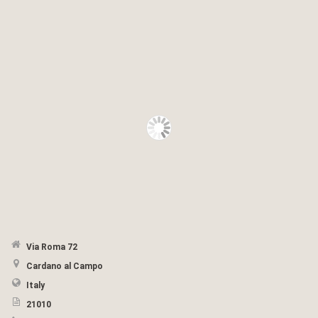
Via Roma 72
Cardano al Campo
Italy
21010